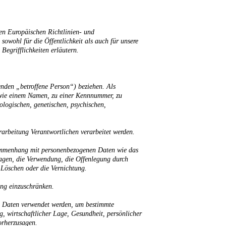
en Europäischen Richtlinien- und
wohl für die Öffentlichkeit als auch für unsere
Begrifflichkeiten erläutern.
genden „betroffene Person“) beziehen. Als
ng wie einem Namen, zu einer Kennnummer, zu
logischen, genetischen, psychischen,
erarbeitung Verantwortlichen verarbeitet werden.
usammenhang mit personenbezogenen Daten wie das
ragen, die Verwendung, die Offenlegung durch
 Löschen oder die Vernichtung.
ung einzuschränken.
en Daten verwendet werden, um bestimmte
g, wirtschaftlicher Lage, Gesundheit, persönlicher
vorherzusagen.