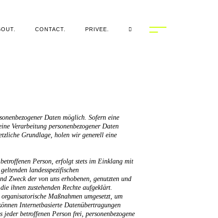
BOUT.
CONTACT.
PRIVEE.
sonenbezogener Daten möglich. Sofern eine
 eine Verarbeitung personenbezogener Daten
etzliche Grundlage, holen wir generell eine
etroffenen Person, erfolgt stets im Einklang mit
eltenden landesspezifischen
und Zweck der von uns erhobenen, genutzten und
die ihnen zustehenden Rechte aufgeklärt.
d organisatorische Maßnahmen umgesetzt, um
 können Internetbasierte Datenübertragungen
s jeder betroffenen Person frei, personenbezogene