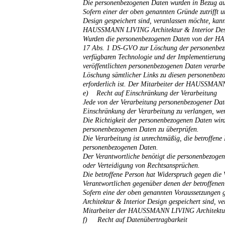
Die personenbezogenen Daten wurden in Bezug au
Sofern einer der oben genannten Gründe zutrifft
Design gespeichert sind, veranlassen möchte, kann
HAUSSMANN LIVING Architektur & Interior Desig
Wurden die personenbezogenen Daten von der HAU
17 Abs. 1 DS-GVO zur Löschung der personenbezo
verfügbaren Technologie und der Implementierung
veröffentlichten personenbezogenen Daten verarbei
Löschung sämtlicher Links zu diesen personenbezo
erforderlich ist. Der Mitarbeiter der HAUSSMANN
e) Recht auf Einschränkung der Verarbeitung
Jede von der Verarbeitung personenbezogener Dat
Einschränkung der Verarbeitung zu verlangen, wen
Die Richtigkeit der personenbezogenen Daten wird 
personenbezogenen Daten zu überprüfen.
Die Verarbeitung ist unrechtmäßig, die betroffen
personenbezogenen Daten.
Der Verantwortliche benötigt die personenbezogen
oder Verteidigung von Rechtsansprüchen.
Die betroffene Person hat Widerspruch gegen die 
Verantwortlichen gegenüber denen der betroffene
Sofern eine der oben genannten Voraussetzungen
Architektur & Interior Design gespeichert sind, v
Mitarbeiter der HAUSSMANN LIVING Architektur &
f) Recht auf Datenübertragbarkeit