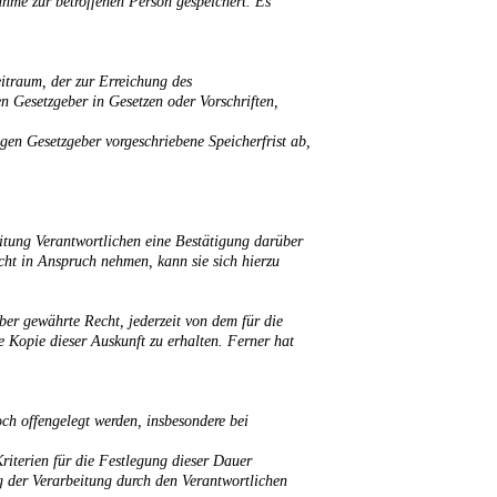
hme zur betroffenen Person gespeichert. Es
eitraum, der zur Erreichung des
n Gesetzgeber in Gesetzen oder Vorschriften,
gen Gesetzgeber vorgeschriebene Speicherfrist ab,
itung Verantwortlichen eine Bestätigung darüber
cht in Anspruch nehmen, kann sie sich hierzu
er gewährte Recht, jederzeit von dem für die
 Kopie dieser Auskunft zu erhalten. Ferner hat
h offengelegt werden, insbesondere bei
Kriterien für die Festlegung dieser Dauer
 der Verarbeitung durch den Verantwortlichen