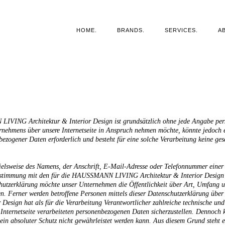
HOME.
BRANDS.
SERVICES.
A
LIVING Architektur & Interior Design ist grundsätzlich ohne jede Angabe per
ernehmens über unsere Internetseite in Anspruch nehmen möchte, könnte jedoch
bezogener Daten erforderlich und besteht für eine solche Verarbeitung keine ges
elsweise des Namens, der Anschrift, E-Mail-Adresse oder Telefonnummer einer b
stimmung mit den für die HAUSSMANN LIVING Architektur & Interior Design g
hutzerklärung möchte unser Unternehmen die Öffentlichkeit über Art, Umfang 
n. Ferner werden betroffene Personen mittels dieser Datenschutzerklärung über 
sign hat als für die Verarbeitung Verantwortlicher zahlreiche technische un
e Internetseite verarbeiteten personenbezogenen Daten sicherzustellen. Dennoch
 ein absoluter Schutz nicht gewährleistet werden kann. Aus diesem Grund steht e