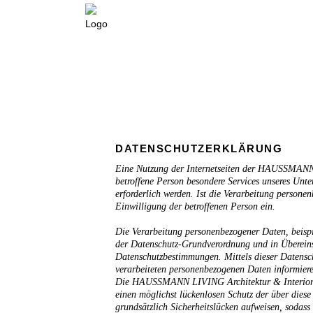
DATENSCHUTZERKLÄRUNG
Eine Nutzung der Internetseiten der HAUSSMANN 
betroffene Person besondere Services unseres Unt
erforderlich werden. Ist die Verarbeitung personen
Einwilligung der betroffenen Person ein.
Die Verarbeitung personenbezogener Daten, beispi
der Datenschutz-Grundverordnung und in Überein
Datenschutzbestimmungen. Mittels dieser Datensc
verarbeiteten personenbezogenen Daten informiere
Die HAUSSMANN LIVING Architektur & Interior De
einen möglichst lückenlosen Schutz der über dies
grundsätzlich Sicherheitslücken aufweisen, sodass