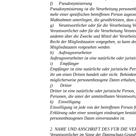
f) Pseudonymisierung
Pseudonymisierung ist die Verarbeitung personenb
mehr einer spezifischen betroffenen Person zugeo
Maßnahmen unterliegen, die gewährleisten, dass di
g) Verantwortlicher oder für die Verarbeitung Ve
Verantwortlicher oder für die Verarbeitung Verantw
anderen über die Zwecke und Mittel der Verarbeit
Recht der Mitgliedstaaten vorgegeben, so kann d
Mitgliedstaaten vorgesehen werden.
h) Auftragsverarbeiter
Auftragsverarbeiter ist eine natürliche oder juri
i) Empfänger
Empfänger ist eine natürliche oder juristische Pe
ihr um einen Dritten handelt oder nicht. Behörd
möglicherweise personenbezogene Daten erhalten, 
j) Dritter
Dritter ist eine natürliche oder juristische Pers
Personen, die unter der unmittelbaren Verantwortu
k) Einwilligung
Einwilligung ist jede von der betroffenen Person 
Erklärung oder einer sonstigen eindeutigen bestäti
personenbezogenen Daten einverstanden ist.
2. NAME UND ANSCHRIFT DES FÜR DIE 
Verantwortlicher im Sinne der Datenschutz-Grund