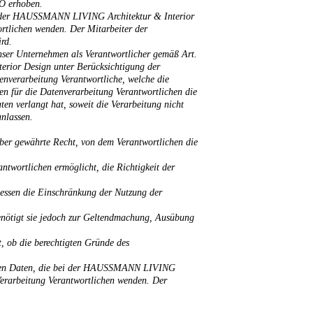
VO erhoben.
bei der HAUSSMANN LIVING Architektur & Interior
wortlichen wenden. Der Mitarbeiter der
rd.
ser Unternehmen als Verantwortlicher gemäß Art.
rior Design unter Berücksichtigung der
nverarbeitung Verantwortliche, welche die
ren für die Datenverarbeitung Verantwortlichen die
n verlangt hat, soweit die Verarbeitung nicht
nlassen.
ber gewährte Recht, von dem Verantwortlichen die
ntwortlichen ermöglicht, die Richtigkeit der
dessen die Einschränkung der Nutzung der
benötigt sie jedoch zur Geltendmachung, Ausübung
, ob die berechtigten Gründe des
ogenen Daten, die bei der HAUSSMANN LIVING
e Verarbeitung Verantwortlichen wenden. Der