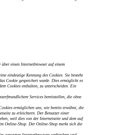
über einen Internetbrowser auf einem
eine eindeutige Kennung des Cookies. Sie besteht
das Cookie gespeichert wurde. Dies ermöglicht es
dere Cookies enthalten, zu unterscheiden. Ein
rfreundlichere Services bereitstellen, die ohne
Cookies ermöglichen uns, wie bereits erwähnt, die
tseite zu erleichtern. Der Benutzer einer
eben, weil dies von der Internetseite und dem auf
im Online-Shop. Der Online-Shop merkt sich die
des genutzten Internetbrowsers verhindern und