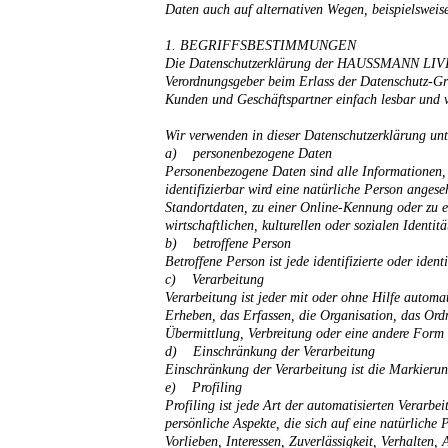
Daten auch auf alternativen Wegen, beispielsweise
1. BEGRIFFSBESTIMMUNGEN
Die Datenschutzerklärung der HAUSSMANN LIVING A
Verordnungsgeber beim Erlass der Datenschutz-Gr
Kunden und Geschäftspartner einfach lesbar und ve
Wir verwenden in dieser Datenschutzerklärung unt
a) personenbezogene Daten
Personenbezogene Daten sind alle Informationen, d
identifizierbar wird eine natürliche Person anges
Standortdaten, zu einer Online-Kennung oder zu e
wirtschaftlichen, kulturellen oder sozialen Identit
b) betroffene Person
Betroffene Person ist jede identifizierte oder ide
c) Verarbeitung
Verarbeitung ist jeder mit oder ohne Hilfe autom
Erheben, das Erfassen, die Organisation, das Or
Übermittlung, Verbreitung oder eine andere Form 
d) Einschränkung der Verarbeitung
Einschränkung der Verarbeitung ist die Markierun
e) Profiling
Profiling ist jede Art der automatisierten Verar
persönliche Aspekte, die sich auf eine natürliche 
Vorlieben, Interessen, Zuverlässigkeit, Verhalten,