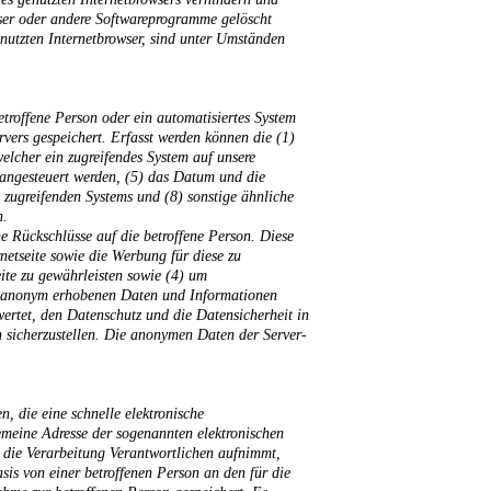
wser oder andere Softwareprogramme gelöscht
enutzten Internetbrowser, sind unter Umständen
troffene Person oder ein automatisiertes System
ers gespeichert. Erfasst werden können die (1)
elcher ein zugreifendes System auf unsere
e angesteuert werden, (5) das Datum und die
es zugreifenden Systems und (8) sonstige ähnliche
n.
Rückschlüsse auf die betroffene Person. Diese
rnetseite sowie die Werbung für diese zu
eite zu gewährleisten sowie (4) um
ese anonym erhobenen Daten und Informationen
rtet, den Datenschutz und die Datensicherheit in
 sicherzustellen. Die anonymen Daten der Server-
 die eine schnelle elektronische
meine Adresse der sogenannten elektronischen
 die Verarbeitung Verantwortlichen aufnimmt,
sis von einer betroffenen Person an den für die