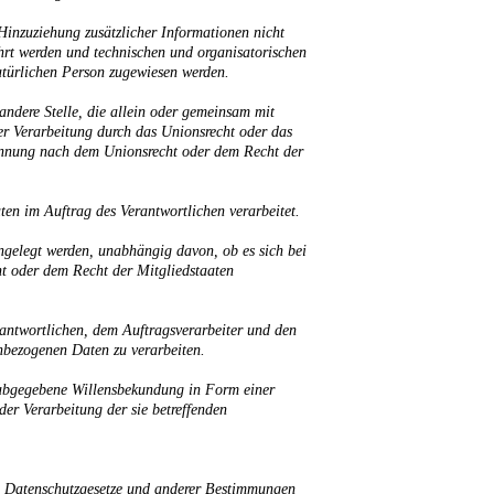
inzuziehung zusätzlicher Informationen nicht
hrt werden und technischen und organisatorischen
natürlichen Person zugewiesen werden.
 andere Stelle, die allein oder gemeinsam mit
er Verarbeitung durch das Unionsrecht oder das
nennung nach dem Unionsrecht oder dem Recht der
ten im Auftrag des Verantwortlichen verarbeitet.
engelegt werden, unabhängig davon, ob es sich bei
t oder dem Recht der Mitgliedstaaten
erantwortlichen, dem Auftragsverarbeiter und den
enbezogenen Daten zu verarbeiten.
ch abgegebene Willensbekundung in Form einer
der Verarbeitung der sie betreffenden
en Datenschutzgesetze und anderer Bestimmungen