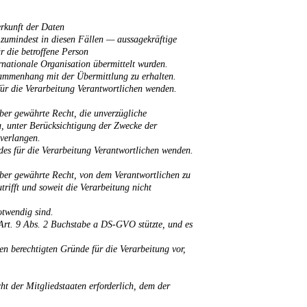
rkunft der Daten
zumindest in diesen Fällen — aussagekräftige
r die betroffene Person
rnationale Organisation übermittelt wurden.
usammenhang mit der Übermittlung zu erhalten.
 für die Verarbeitung Verantwortlichen wenden.
ber gewährte Recht, die unverzügliche
u, unter Berücksichtigung der Zwecke der
 verlangen.
 des für die Verarbeitung Verantwortlichen wenden.
ber gewährte Recht, von dem Verantwortlichen zu
rifft und soweit die Verarbeitung nicht
otwendig sind.
 Art. 9 Abs. 2 Buchstabe a DS-GVO stützte, und es
n berechtigten Gründe für die Verarbeitung vor,
t der Mitgliedstaaten erforderlich, dem der